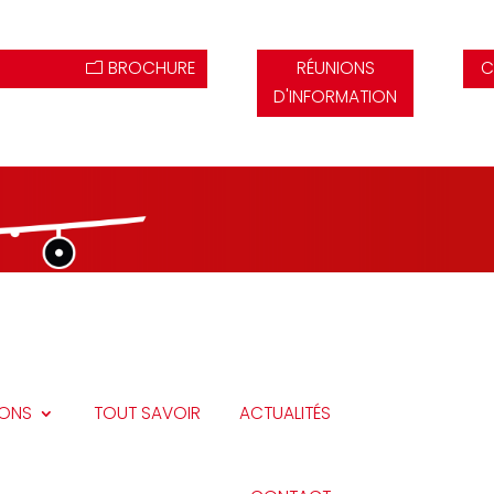
BROCHURE
RÉUNIONS
C
D'INFORMATION
IONS
TOUT SAVOIR
ACTUALITÉS