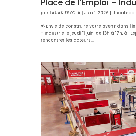
Place de l’Emploi – Indu
par
LAUAK ESKOLA
|
Juin 1, 2026
|
Uncategor
📢 Envie de construire votre avenir dans l’
– Industrie le jeudi 11 juin, de 13h à 17h, 
rencontrer les acteurs...