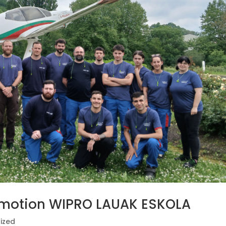
omotion WIPRO LAUAK ESKOLA
ized