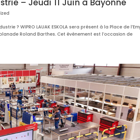
strie – Jeudi 11 Juin à Bayonne
ized
industrie ? WIPRO LAUAK ESKOLA sera présent à la Place de l’Em
à l’Esplanade Roland Barthes. Cet événement est l’occasion de