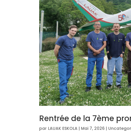
Rentrée de la 7ème pr
par
LAUAK ESKOLA
|
Mai 7, 2026
|
Uncategor