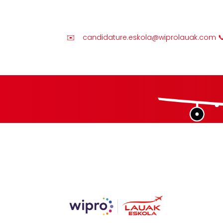
✉️
candidature.eskola@wiprolauak.com
