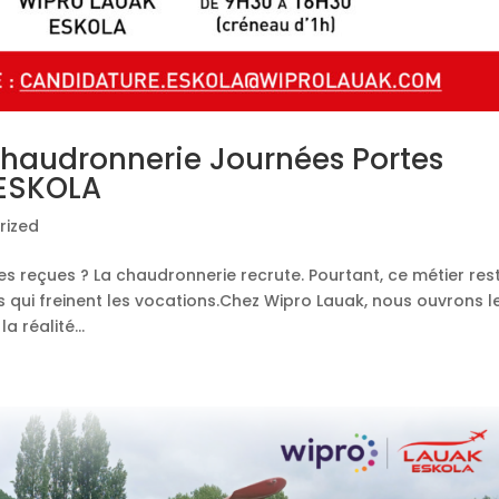
haudronnerie Journées Portes
 ESKOLA
rized
ées reçues ? La chaudronnerie recrute. Pourtant, ce métier res
 qui freinent les vocations.Chez Wipro Lauak, nous ouvrons l
 réalité...