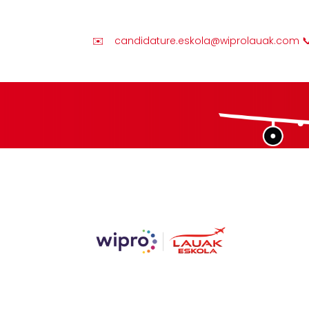
✉️
candidature.eskola@wiprolauak.com
