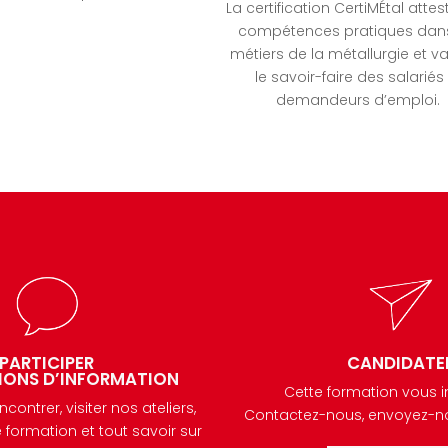
La certification CertiMÉtal atte
compétences pratiques dans
métiers de la métallurgie et va
le savoir-faire des salariés
demandeurs d’emploi.
PARTICIPER
CANDIDATE
IONS D’INFORMATION
Cette formation vous i
ontrer, visiter nos ateliers,
Contactez-nous, envoyez-nou
 formation et tout savoir sur