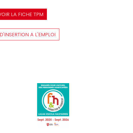
VOIR LA FICHE TPM
D'INSERTION A L'EMPLOI