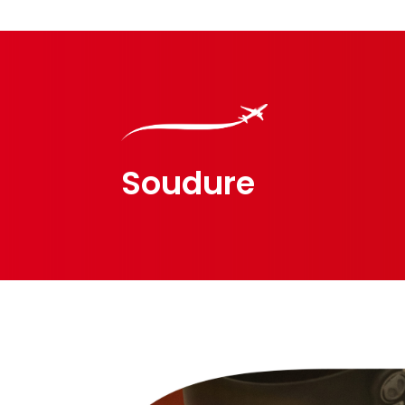
Soudure