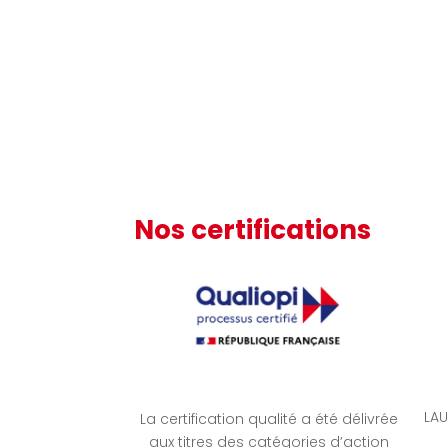
Nos certifications
LAU
La certification qualité a été délivrée
aux titres des catégories d’action