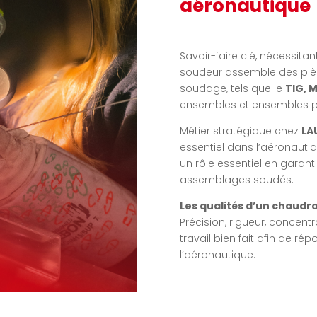
aéronautique
Savoir-faire clé, nécessitant
soudeur assemble des pièc
soudage, tels que le
TIG, M
ensembles et ensembles pou
Métier stratégique chez
LA
essentiel dans l’aéronauti
un rôle essentiel en garanti
assemblages soudés.
Les qualités d’un chaudro
Précision, rigueur, concent
travail bien fait afin de r
l’aéronautique.