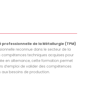
té professionnelle de la Métallurgie
(TPM)
ssionnelle reconnue dans le secteur de la
 des compétences techniques acquises pour
isée en alternance, cette formation permet
rs d’emploi de valider des compétences
s aux besoins de production.