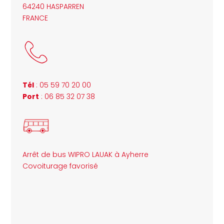
64240 HASPARREN
FRANCE
Tél
: 05 59 70 20 00
Port
: 06 85 32 07 38
Arrêt de bus WIPRO LAUAK à Ayherre
Covoiturage favorisé